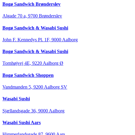
Bogø Sandwich Brønderslev
Algade 70 a, 9700 Brønderslev
Bogø Sandwich & Wasabi Sushi
John F. Kennedys Pl. 1F, 9000 Aalborg
Bogø Sandwich & Wasabi Sushi
Tornhøjvej 4E, 9220 Aalborg Ø
Bogø Sandwich Shoppen
Vandmanden 5, 9200 Aalborg SV
Wasabi Sushi
Sjællandsgade 36, 9000 Aalborg
Wasabi Sushi Aars
Himmerlandsgade 87, 9600 Aars