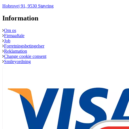
Hobrovej 91, 9530 Støvring
Information
Om os
Firmaaftale
Job
Forretningsbetingelser
Reklamation
Change cookie consent
Smileyordning