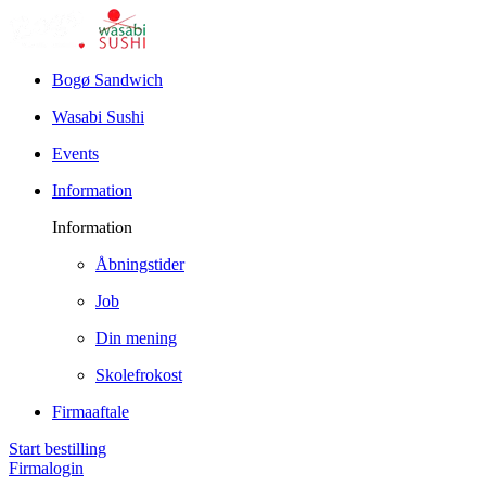
Bogø Sandwich
Wasabi Sushi
Events
Information
Information
Åbningstider
Job
Din mening
Skolefrokost
Firmaaftale
Start bestilling
Firmalogin