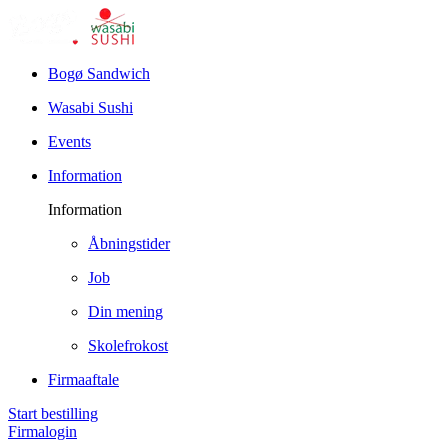
Bogø Sandwich
Wasabi Sushi
Events
Information
Information
Åbningstider
Job
Din mening
Skolefrokost
Firmaaftale
Start bestilling
Firmalogin