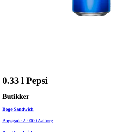
0.33 l Pepsi
Butikker
Bogø Sandwich
Bogøgade 2, 9000 Aalborg