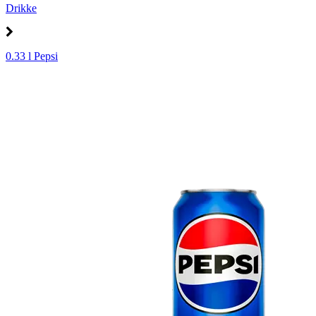
Drikke
0.33 l Pepsi