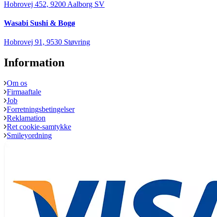
Hobrovej 452, 9200 Aalborg SV
Wasabi Sushi & Bogø
Hobrovej 91, 9530 Støvring
Information
Om os
Firmaaftale
Job
Forretningsbetingelser
Reklamation
Ret cookie-samtykke
Smileyordning