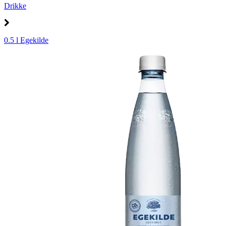
Drikke
0.5 l Egekilde