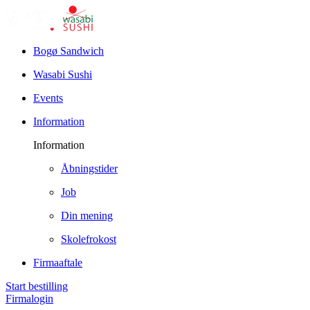
Bogø Sandwich
Wasabi Sushi
Events
Information
Information
Åbningstider
Job
Din mening
Skolefrokost
Firmaaftale
Start bestilling
Firmalogin