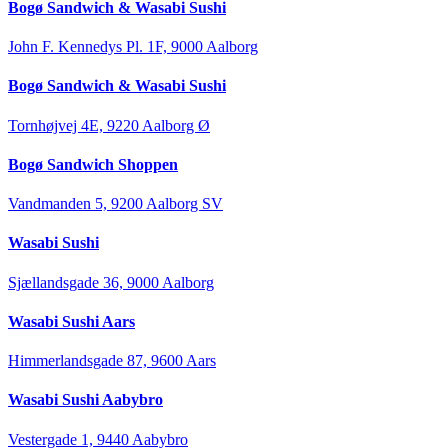
Bogø Sandwich & Wasabi Sushi
John F. Kennedys Pl. 1F, 9000 Aalborg
Bogø Sandwich & Wasabi Sushi
Tornhøjvej 4E, 9220 Aalborg Ø
Bogø Sandwich Shoppen
Vandmanden 5, 9200 Aalborg SV
Wasabi Sushi
Sjællandsgade 36, 9000 Aalborg
Wasabi Sushi Aars
Himmerlandsgade 87, 9600 Aars
Wasabi Sushi Aabybro
Vestergade 1, 9440 Aabybro