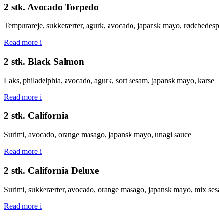
2 stk. Avocado Torpedo
Tempurareje, sukkerærter, agurk, avocado, japansk mayo, rødebedesp
Read more
i
2 stk. Black Salmon
Laks, philadelphia, avocado, agurk, sort sesam, japansk mayo, karse
Read more
i
2 stk. California
Surimi, avocado, orange masago, japansk mayo, unagi sauce
Read more
i
2 stk. California Deluxe
Surimi, sukkerærter, avocado, orange masago, japansk mayo, mix ses
Read more
i