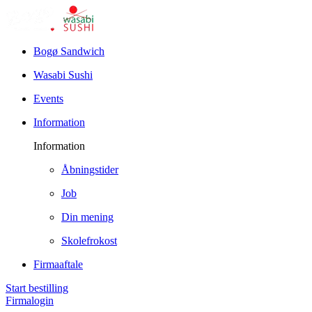
Bogø Sandwich
Wasabi Sushi
Events
Information
Information
Åbningstider
Job
Din mening
Skolefrokost
Firmaaftale
Start bestilling
Firmalogin