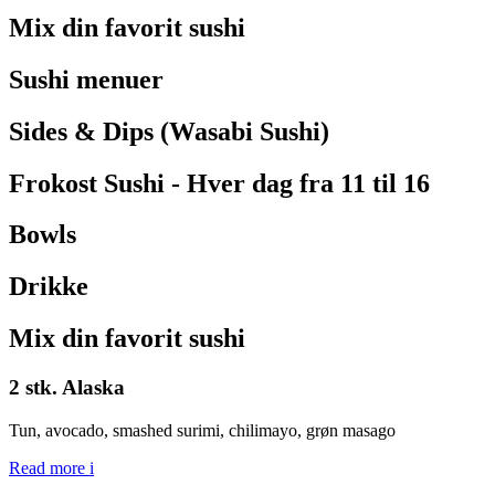
Mix din favorit sushi
Sushi menuer
Sides & Dips (Wasabi Sushi)
Frokost Sushi - Hver dag fra 11 til 16
Bowls
Drikke
Mix din favorit sushi
2 stk. Alaska
Tun, avocado, smashed surimi, chilimayo, grøn masago
Read more
i