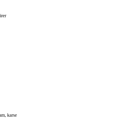
irer
am, karse