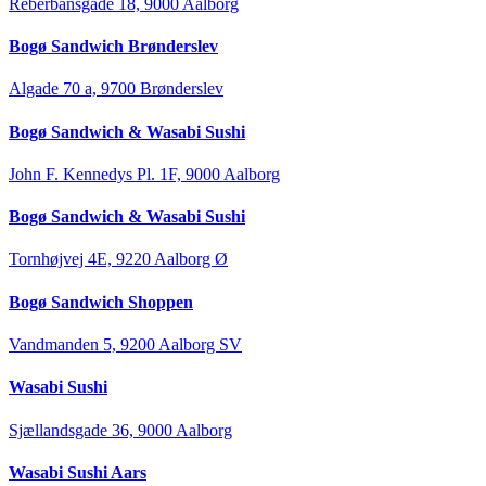
Reberbansgade 18, 9000 Aalborg
Bogø Sandwich Brønderslev
Algade 70 a, 9700 Brønderslev
Bogø Sandwich & Wasabi Sushi
John F. Kennedys Pl. 1F, 9000 Aalborg
Bogø Sandwich & Wasabi Sushi
Tornhøjvej 4E, 9220 Aalborg Ø
Bogø Sandwich Shoppen
Vandmanden 5, 9200 Aalborg SV
Wasabi Sushi
Sjællandsgade 36, 9000 Aalborg
Wasabi Sushi Aars