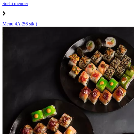
Sushi menuer
Menu 4A (56 stk.)