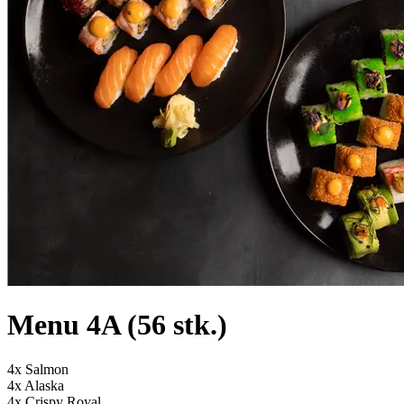
Menu 4A (56 stk.)
4x Salmon
4x Alaska
4x Crispy Royal