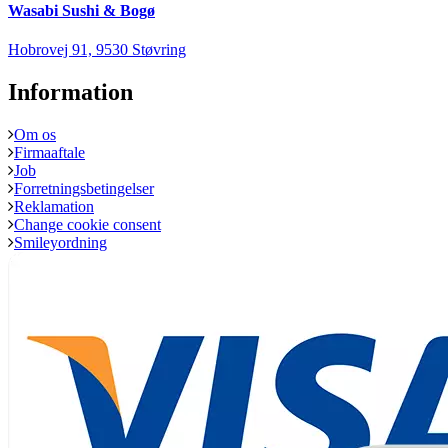
Wasabi Sushi & Bogø
Hobrovej 91, 9530 Støvring
Information
Om os
Firmaaftale
Job
Forretningsbetingelser
Reklamation
Change cookie consent
Smileyordning