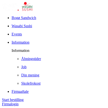
Bogø Sandwich
Wasabi Sushi
Events
Information
Information
Åbningstider
Job
Din mening
Skolefrokost
Firmaaftale
Start bestilling
Firmalogin