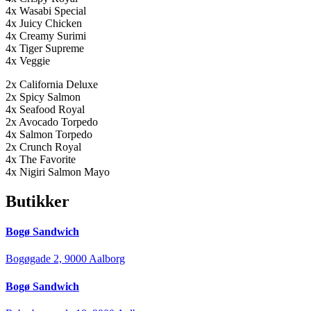
4x Wasabi Special
4x Juicy Chicken
4x Creamy Surimi
4x Tiger Supreme
4x Veggie
2x California Deluxe
2x Spicy Salmon
4x Seafood Royal
2x Avocado Torpedo
4x Salmon Torpedo
2x Crunch Royal
4x The Favorite
4x Nigiri Salmon Mayo
Butikker
Bogø Sandwich
Bogøgade 2, 9000 Aalborg
Bogø Sandwich