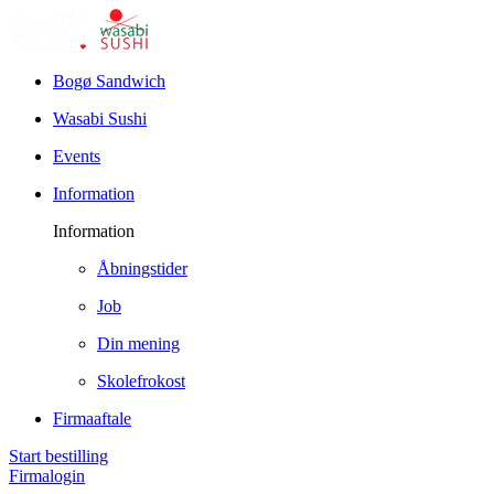
Bogø Sandwich
Wasabi Sushi
Events
Information
Information
Åbningstider
Job
Din mening
Skolefrokost
Firmaaftale
Start bestilling
Firmalogin