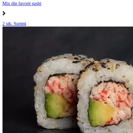
Mix din favorit sushi
2 stk. Surimi