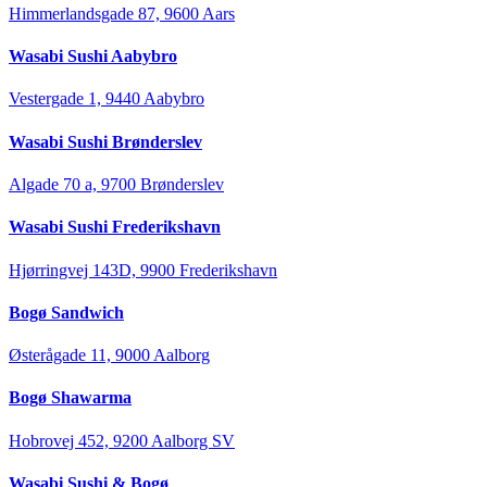
Himmerlandsgade 87, 9600 Aars
Wasabi Sushi Aabybro
Vestergade 1, 9440 Aabybro
Wasabi Sushi Brønderslev
Algade 70 a, 9700 Brønderslev
Wasabi Sushi Frederikshavn
Hjørringvej 143D, 9900 Frederikshavn
Bogø Sandwich
Østerågade 11, 9000 Aalborg
Bogø Shawarma
Hobrovej 452, 9200 Aalborg SV
Wasabi Sushi & Bogø