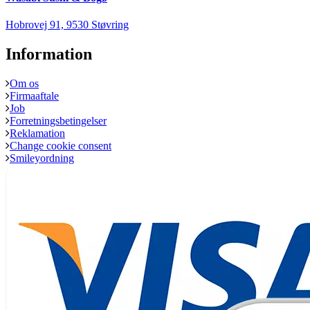
Hobrovej 91, 9530 Støvring
Information
Om os
Firmaaftale
Job
Forretningsbetingelser
Reklamation
Change cookie consent
Smileyordning