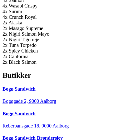
4x Salmon
4x Wasabi Crispy
4x Surimi
4x Crunch Royal
2x Alaska
2x Masago Supreme
2x Nigiri Salmon Mayo
2x Nigiri Tigerreje
2x Tuna Torpedo
2x Spicy Chicken
2x California
2x Black Salmon
Butikker
Bogø Sandwich
Bogøgade 2, 9000 Aalborg
Bogø Sandwich
Reberbansgade 18, 9000 Aalborg
Bogø Sandwich Brønderslev