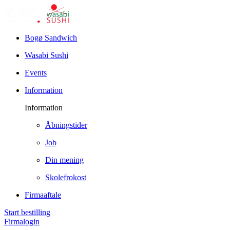
Bogø Sandwich
Wasabi Sushi
Events
Information
Information
Åbningstider
Job
Din mening
Skolefrokost
Firmaaftale
Start bestilling
Firmalogin