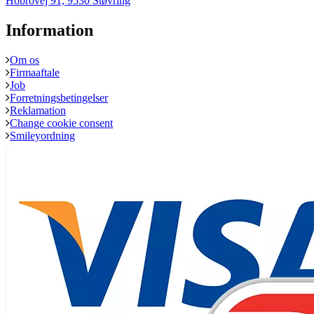
Hobrovej 91, 9530 Støvring
Information
Om os
Firmaaftale
Job
Forretningsbetingelser
Reklamation
Change cookie consent
Smileyordning