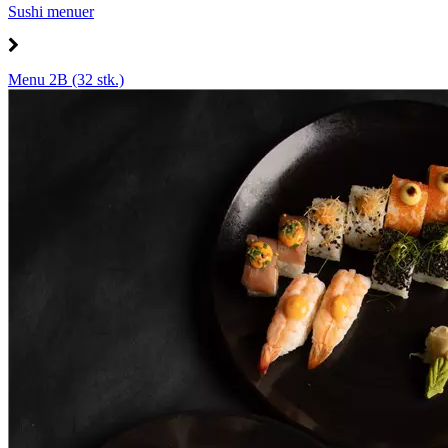
Sushi menuer
Menu 2B (32 stk.)