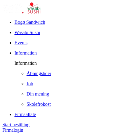
Bogø Sandwich
Wasabi Sushi
Events
Information
Information
Åbningstider
Job
Din mening
Skolefrokost
Firmaaftale
Start bestilling
Firmalogin