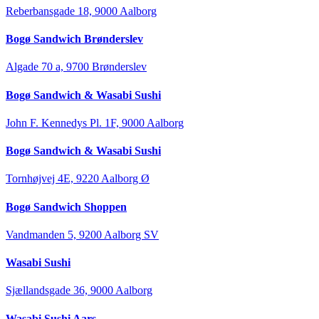
Reberbansgade 18, 9000 Aalborg
Bogø Sandwich Brønderslev
Algade 70 a, 9700 Brønderslev
Bogø Sandwich & Wasabi Sushi
John F. Kennedys Pl. 1F, 9000 Aalborg
Bogø Sandwich & Wasabi Sushi
Tornhøjvej 4E, 9220 Aalborg Ø
Bogø Sandwich Shoppen
Vandmanden 5, 9200 Aalborg SV
Wasabi Sushi
Sjællandsgade 36, 9000 Aalborg
Wasabi Sushi Aars