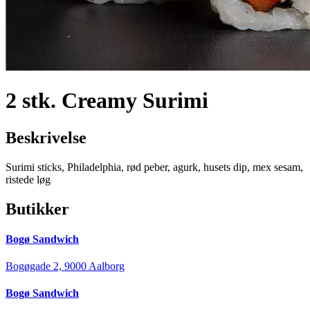
2 stk. Creamy Surimi
Beskrivelse
Surimi sticks, Philadelphia, rød peber, agurk, husets dip, mex sesam,
ristede løg
Butikker
Bogø Sandwich
Bogøgade 2, 9000 Aalborg
Bogø Sandwich