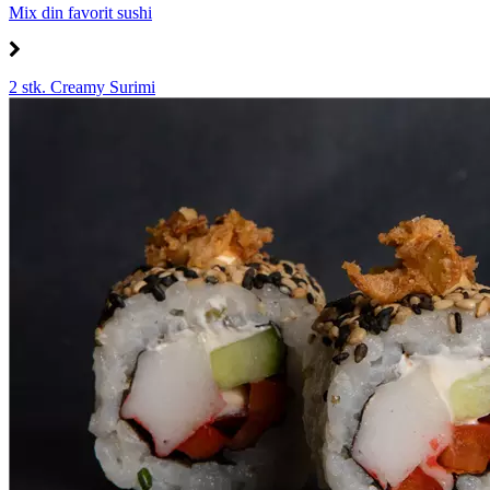
Mix din favorit sushi
2 stk. Creamy Surimi