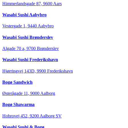
Himmerlandsgade 87, 9600 Aars
Wasabi Sushi Aabybro
Vestergade 1, 9440 Aabybro
Wasabi Sushi Brønderslev
Algade 70 a, 9700 Brønderslev
Wasabi Sushi Frederikshavn
Hjørringvej 143D, 9900 Frederikshavn
Bogø Sandwich
Østerågade 11, 9000 Aalborg
Bogø Shawarma
Hobrovej 452, 9200 Aalborg SV
Wasabi Sushi & Bogø