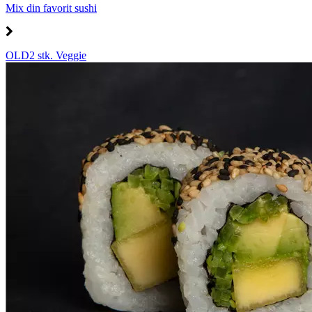
Mix din favorit sushi
OLD2 stk. Veggie