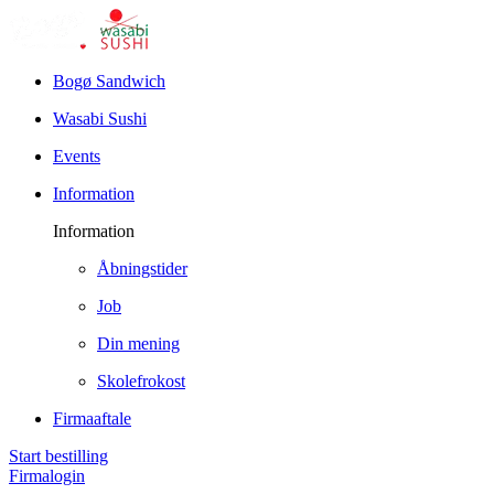
Bogø Sandwich
Wasabi Sushi
Events
Information
Information
Åbningstider
Job
Din mening
Skolefrokost
Firmaaftale
Start bestilling
Firmalogin