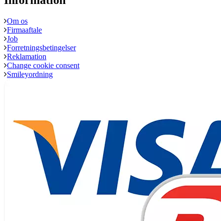
Information
Om os
Firmaaftale
Job
Forretningsbetingelser
Reklamation
Change cookie consent
Smileyordning