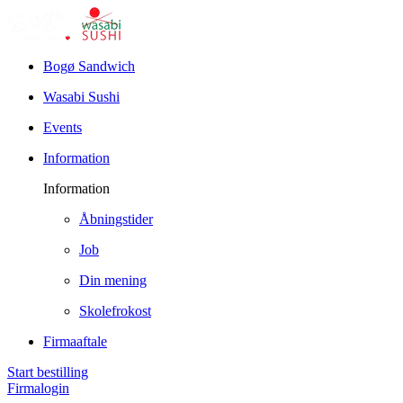
Bogø Sandwich
Wasabi Sushi
Events
Information
Information
Åbningstider
Job
Din mening
Skolefrokost
Firmaaftale
Start bestilling
Firmalogin