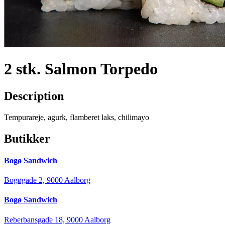
2 stk. Salmon Torpedo
Description
Tempurareje, agurk, flamberet laks, chilimayo
Butikker
Bogø Sandwich
Bogøgade 2, 9000 Aalborg
Bogø Sandwich
Reberbansgade 18, 9000 Aalborg