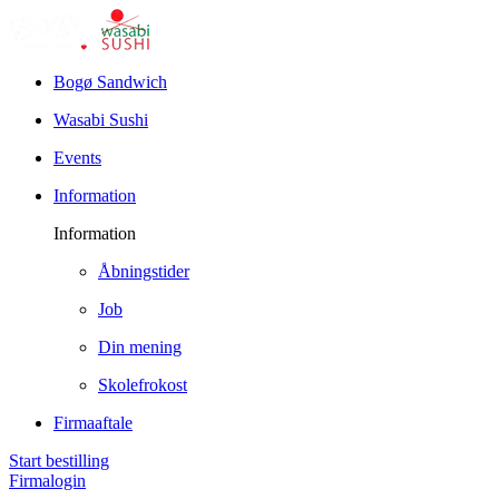
Bogø Sandwich
Wasabi Sushi
Events
Information
Information
Åbningstider
Job
Din mening
Skolefrokost
Firmaaftale
Start bestilling
Firmalogin