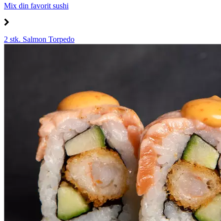
Mix din favorit sushi
2 stk. Salmon Torpedo