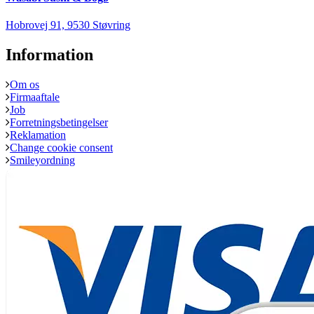
Hobrovej 91, 9530 Støvring
Information
Om os
Firmaaftale
Job
Forretningsbetingelser
Reklamation
Change cookie consent
Smileyordning