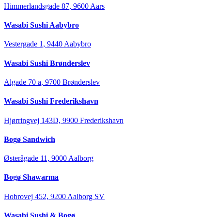
Himmerlandsgade 87, 9600 Aars
Wasabi Sushi Aabybro
Vestergade 1, 9440 Aabybro
Wasabi Sushi Brønderslev
Algade 70 a, 9700 Brønderslev
Wasabi Sushi Frederikshavn
Hjørringvej 143D, 9900 Frederikshavn
Bogø Sandwich
Østerågade 11, 9000 Aalborg
Bogø Shawarma
Hobrovej 452, 9200 Aalborg SV
Wasabi Sushi & Bogø