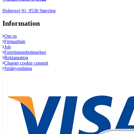
Hobrovej 91, 9530 Støvring
Information
Om os
Firmaaftale
Job
Forretningsbetingelser
Reklamation
Change cookie consent
Smileyordning