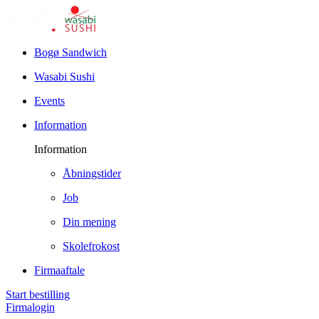
Bogø Sandwich
Wasabi Sushi
Events
Information
Information
Åbningstider
Job
Din mening
Skolefrokost
Firmaaftale
Start bestilling
Firmalogin