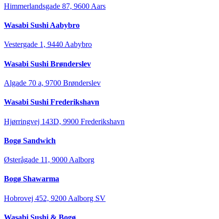
Himmerlandsgade 87, 9600 Aars
Wasabi Sushi Aabybro
Vestergade 1, 9440 Aabybro
Wasabi Sushi Brønderslev
Algade 70 a, 9700 Brønderslev
Wasabi Sushi Frederikshavn
Hjørringvej 143D, 9900 Frederikshavn
Bogø Sandwich
Østerågade 11, 9000 Aalborg
Bogø Shawarma
Hobrovej 452, 9200 Aalborg SV
Wasabi Sushi & Bogø