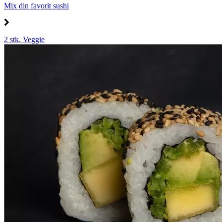
Mix din favorit sushi
2 stk. Veggie