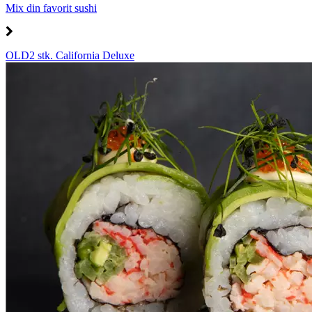
Mix din favorit sushi
OLD2 stk. California Deluxe