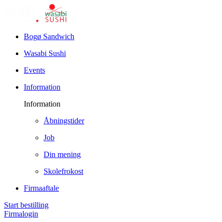
Bogø Sandwich
Wasabi Sushi
Events
Information
Information
Åbningstider
Job
Din mening
Skolefrokost
Firmaaftale
Start bestilling
Firmalogin