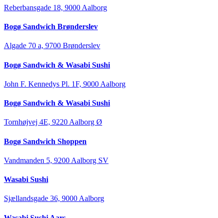
Reberbansgade 18, 9000 Aalborg
Bogø Sandwich Brønderslev
Algade 70 a, 9700 Brønderslev
Bogø Sandwich & Wasabi Sushi
John F. Kennedys Pl. 1F, 9000 Aalborg
Bogø Sandwich & Wasabi Sushi
Tornhøjvej 4E, 9220 Aalborg Ø
Bogø Sandwich Shoppen
Vandmanden 5, 9200 Aalborg SV
Wasabi Sushi
Sjællandsgade 36, 9000 Aalborg
Wasabi Sushi Aars