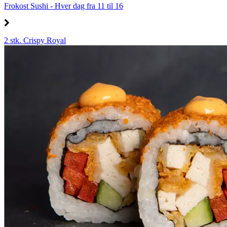
Frokost Sushi - Hver dag fra 11 til 16
2 stk. Crispy Royal