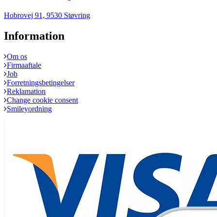
Hobrovej 91, 9530 Støvring
Information
Om os
Firmaaftale
Job
Forretningsbetingelser
Reklamation
Change cookie consent
Smileyordning