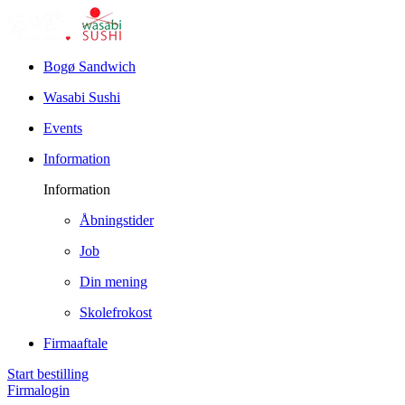
Bogø Sandwich
Wasabi Sushi
Events
Information
Information
Åbningstider
Job
Din mening
Skolefrokost
Firmaaftale
Start bestilling
Firmalogin