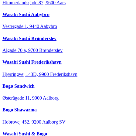
Himmerlandsgade 87, 9600 Aars
Wasabi Sushi Aabybro
Vestergade 1, 9440 Aabybro
Wasabi Sushi Brønderslev
Algade 70 a, 9700 Brønderslev
Wasabi Sushi Frederikshavn
Hjørringvej 143D, 9900 Frederikshavn
Bogø Sandwich
Østerågade 11, 9000 Aalborg
Bogø Shawarma
Hobrovej 452, 9200 Aalborg SV
Wasabi Sushi & Bogø