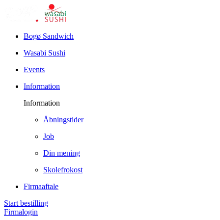
Bogø Sandwich
Wasabi Sushi
Events
Information
Information
Åbningstider
Job
Din mening
Skolefrokost
Firmaaftale
Start bestilling
Firmalogin