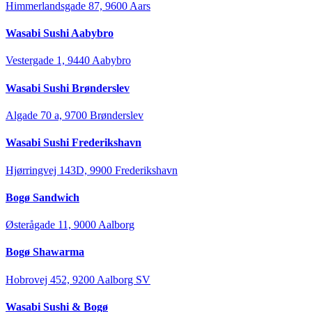
Himmerlandsgade 87, 9600 Aars
Wasabi Sushi Aabybro
Vestergade 1, 9440 Aabybro
Wasabi Sushi Brønderslev
Algade 70 a, 9700 Brønderslev
Wasabi Sushi Frederikshavn
Hjørringvej 143D, 9900 Frederikshavn
Bogø Sandwich
Østerågade 11, 9000 Aalborg
Bogø Shawarma
Hobrovej 452, 9200 Aalborg SV
Wasabi Sushi & Bogø