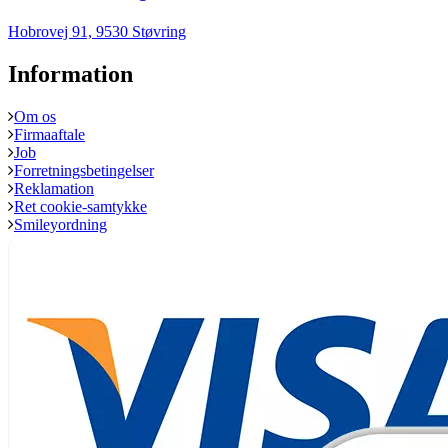
Hobrovej 91, 9530 Støvring
Information
Om os
Firmaaftale
Job
Forretningsbetingelser
Reklamation
Ret cookie-samtykke
Smileyordning