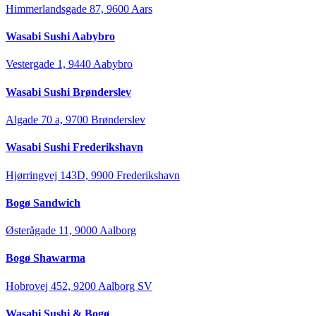
Himmerlandsgade 87, 9600 Aars
Wasabi Sushi Aabybro
Vestergade 1, 9440 Aabybro
Wasabi Sushi Brønderslev
Algade 70 a, 9700 Brønderslev
Wasabi Sushi Frederikshavn
Hjørringvej 143D, 9900 Frederikshavn
Bogø Sandwich
Østerågade 11, 9000 Aalborg
Bogø Shawarma
Hobrovej 452, 9200 Aalborg SV
Wasabi Sushi & Bogø