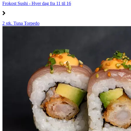
Frokost Sushi - Hver dag fra 11 til 16
2 stk. Tuna Torpedo