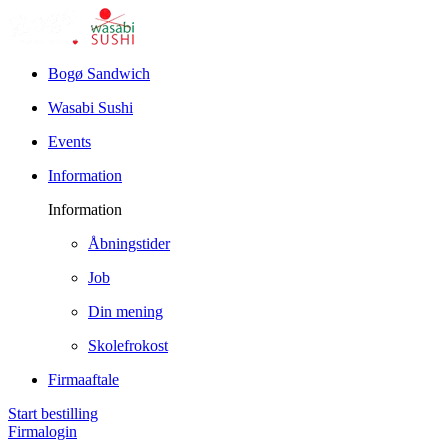
Bogø Sandwich
Wasabi Sushi
Events
Information
Information
Åbningstider
Job
Din mening
Skolefrokost
Firmaaftale
Start bestilling
Firmalogin