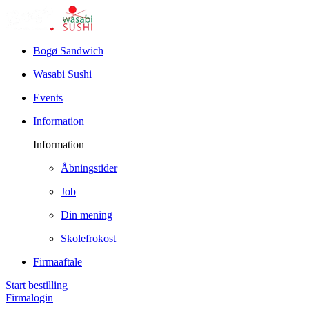
Bogø Sandwich
Wasabi Sushi
Events
Information
Information
Åbningstider
Job
Din mening
Skolefrokost
Firmaaftale
Start bestilling
Firmalogin