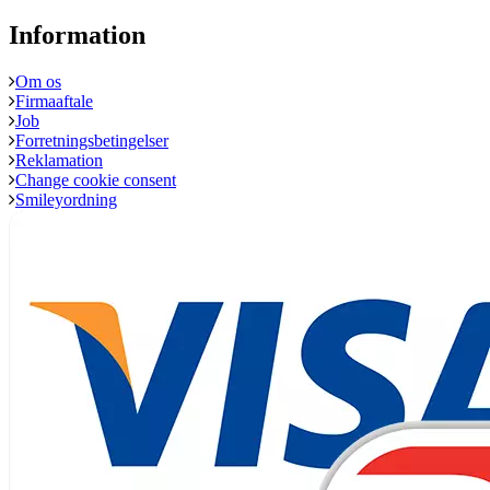
Information
Om os
Firmaaftale
Job
Forretningsbetingelser
Reklamation
Change cookie consent
Smileyordning