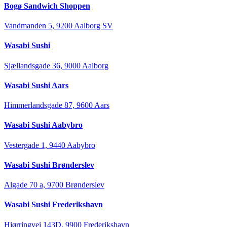
Bogø Sandwich Shoppen
Vandmanden 5, 9200 Aalborg SV
Wasabi Sushi
Sjællandsgade 36, 9000 Aalborg
Wasabi Sushi Aars
Himmerlandsgade 87, 9600 Aars
Wasabi Sushi Aabybro
Vestergade 1, 9440 Aabybro
Wasabi Sushi Brønderslev
Algade 70 a, 9700 Brønderslev
Wasabi Sushi Frederikshavn
Hjørringvej 143D, 9900 Frederikshavn