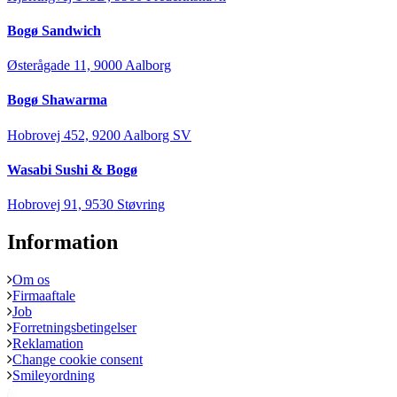
Bogø Sandwich
Østerågade 11, 9000 Aalborg
Bogø Shawarma
Hobrovej 452, 9200 Aalborg SV
Wasabi Sushi & Bogø
Hobrovej 91, 9530 Støvring
Information
Om os
Firmaaftale
Job
Forretningsbetingelser
Reklamation
Change cookie consent
Smileyordning