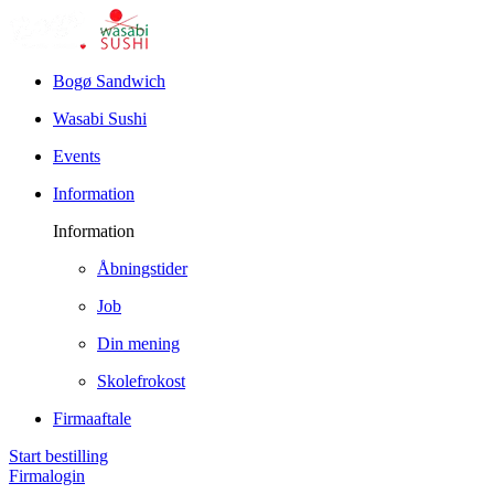
Bogø Sandwich
Wasabi Sushi
Events
Information
Information
Åbningstider
Job
Din mening
Skolefrokost
Firmaaftale
Start bestilling
Firmalogin