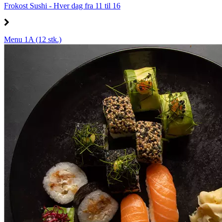
Frokost Sushi - Hver dag fra 11 til 16
Menu 1A (12 stk.)