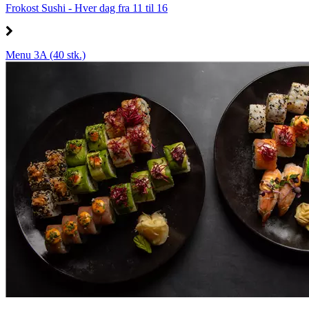
Frokost Sushi - Hver dag fra 11 til 16
Menu 3A (40 stk.)