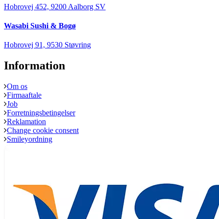
Hobrovej 452, 9200 Aalborg SV
Wasabi Sushi & Bogø
Hobrovej 91, 9530 Støvring
Information
Om os
Firmaaftale
Job
Forretningsbetingelser
Reklamation
Change cookie consent
Smileyordning