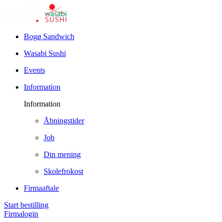
Bogø Sandwich
Wasabi Sushi
Events
Information
Information
Åbningstider
Job
Din mening
Skolefrokost
Firmaaftale
Start bestilling
Firmalogin