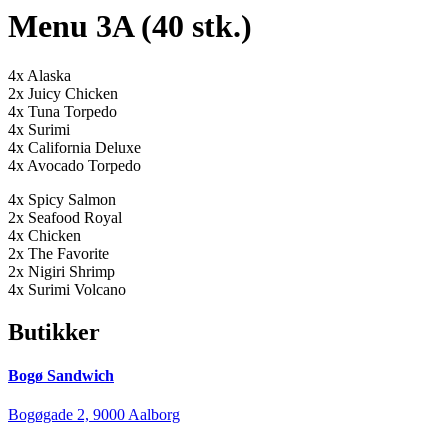
Menu 3A (40 stk.)
4x Alaska
2x Juicy Chicken
4x Tuna Torpedo
4x Surimi
4x California Deluxe
4x Avocado Torpedo
4x Spicy Salmon
2x Seafood Royal
4x Chicken
2x The Favorite
2x Nigiri Shrimp
4x Surimi Volcano
Butikker
Bogø Sandwich
Bogøgade 2, 9000 Aalborg