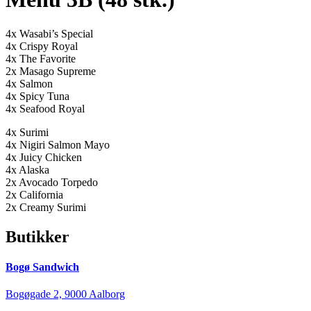
4x Wasabi’s Special
4x Crispy Royal
4x The Favorite
2x Masago Supreme
4x Salmon
4x Spicy Tuna
4x Seafood Royal
4x Surimi
4x Nigiri Salmon Mayo
4x Juicy Chicken
4x Alaska
2x Avocado Torpedo
2x California
2x Creamy Surimi
Butikker
Bogø Sandwich
Bogøgade 2, 9000 Aalborg