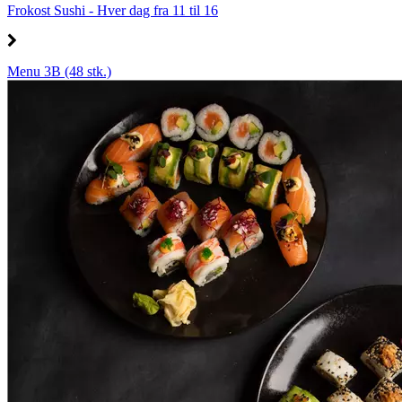
Frokost Sushi - Hver dag fra 11 til 16
Menu 3B (48 stk.)