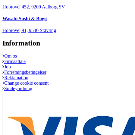
Hobrovej 452, 9200 Aalborg SV
Wasabi Sushi & Bogø
Hobrovej 91, 9530 Støvring
Information
Om os
Firmaaftale
Job
Forretningsbetingelser
Reklamation
Change cookie consent
Smileyordning