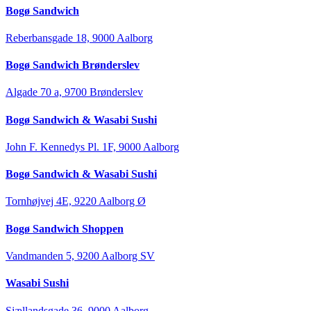
Bogø Sandwich
Reberbansgade 18, 9000 Aalborg
Bogø Sandwich Brønderslev
Algade 70 a, 9700 Brønderslev
Bogø Sandwich & Wasabi Sushi
John F. Kennedys Pl. 1F, 9000 Aalborg
Bogø Sandwich & Wasabi Sushi
Tornhøjvej 4E, 9220 Aalborg Ø
Bogø Sandwich Shoppen
Vandmanden 5, 9200 Aalborg SV
Wasabi Sushi
Sjællandsgade 36, 9000 Aalborg