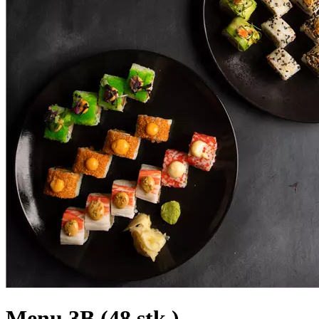
Menu 3B (48 stk.)