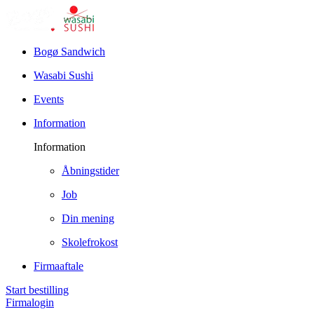
Bogø Sandwich
Wasabi Sushi
Events
Information
Information
Åbningstider
Job
Din mening
Skolefrokost
Firmaaftale
Start bestilling
Firmalogin