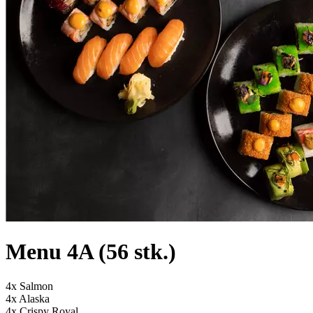
Menu 4A (56 stk.)
4x Salmon
4x Alaska
4x Crispy Royal