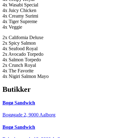
4x Wasabi Special
4x Juicy Chicken
4x Creamy Surimi
4x Tiger Supreme
4x Veggie
2x California Deluxe
2x Spicy Salmon
4x Seafood Royal
2x Avocado Torpedo
4x Salmon Torpedo
2x Crunch Royal
4x The Favorite
4x Nigiri Salmon Mayo
Butikker
Bogø Sandwich
Bogøgade 2, 9000 Aalborg
Bogø Sandwich