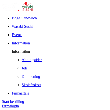
Bogø Sandwich
Wasabi Sushi
Events
Information
Information
Åbningstider
Job
Din mening
Skolefrokost
Firmaaftale
Start bestilling
Firmalogin