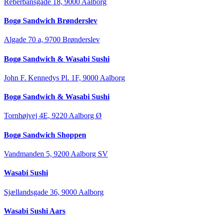
Reberbansgade 18, 9000 Aalborg
Bogø Sandwich Brønderslev
Algade 70 a, 9700 Brønderslev
Bogø Sandwich & Wasabi Sushi
John F. Kennedys Pl. 1F, 9000 Aalborg
Bogø Sandwich & Wasabi Sushi
Tornhøjvej 4E, 9220 Aalborg Ø
Bogø Sandwich Shoppen
Vandmanden 5, 9200 Aalborg SV
Wasabi Sushi
Sjællandsgade 36, 9000 Aalborg
Wasabi Sushi Aars