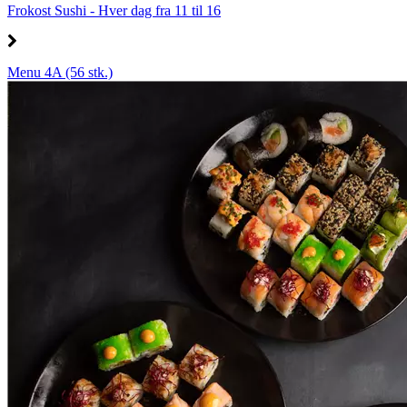
Frokost Sushi - Hver dag fra 11 til 16
Menu 4A (56 stk.)