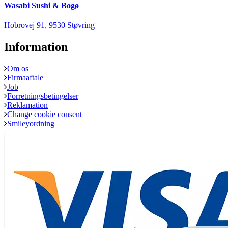
Wasabi Sushi & Bogø
Hobrovej 91, 9530 Støvring
Information
Om os
Firmaaftale
Job
Forretningsbetingelser
Reklamation
Change cookie consent
Smileyordning