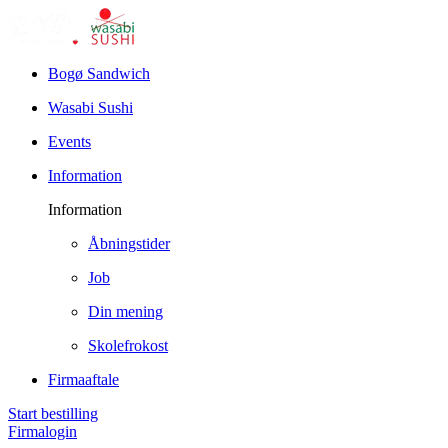
Bogø Sandwich
Wasabi Sushi
Events
Information
Information
Åbningstider
Job
Din mening
Skolefrokost
Firmaaftale
Start bestilling
Firmalogin