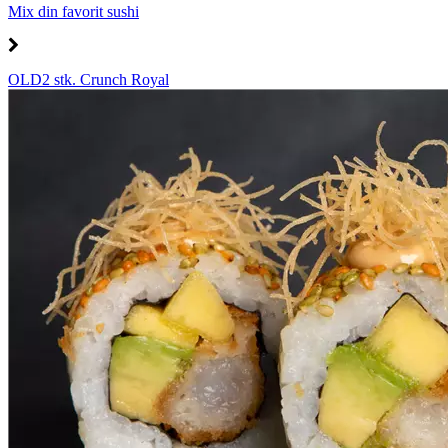
Mix din favorit sushi
OLD2 stk. Crunch Royal