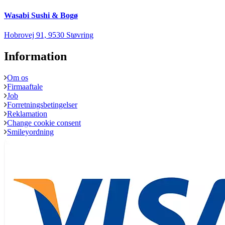
Wasabi Sushi & Bogø
Hobrovej 91, 9530 Støvring
Information
Om os
Firmaaftale
Job
Forretningsbetingelser
Reklamation
Change cookie consent
Smileyordning