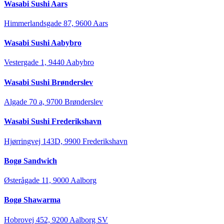
Wasabi Sushi Aars
Himmerlandsgade 87, 9600 Aars
Wasabi Sushi Aabybro
Vestergade 1, 9440 Aabybro
Wasabi Sushi Brønderslev
Algade 70 a, 9700 Brønderslev
Wasabi Sushi Frederikshavn
Hjørringvej 143D, 9900 Frederikshavn
Bogø Sandwich
Østerågade 11, 9000 Aalborg
Bogø Shawarma
Hobrovej 452, 9200 Aalborg SV