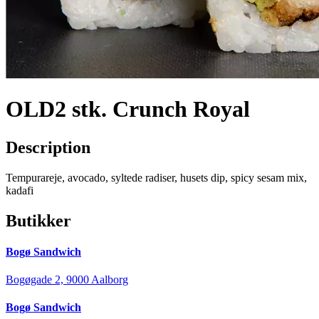
OLD2 stk. Crunch Royal
Description
Tempurareje, avocado, syltede radiser, husets dip, spicy sesam mix,
kadafi
Butikker
Bogø Sandwich
Bogøgade 2, 9000 Aalborg
Bogø Sandwich