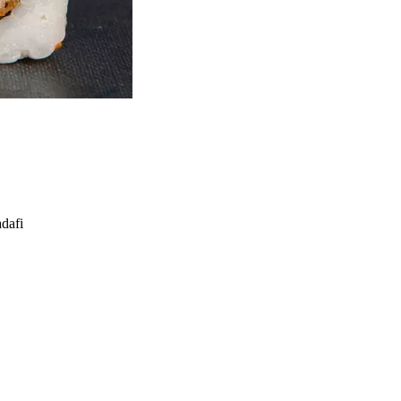
adafi