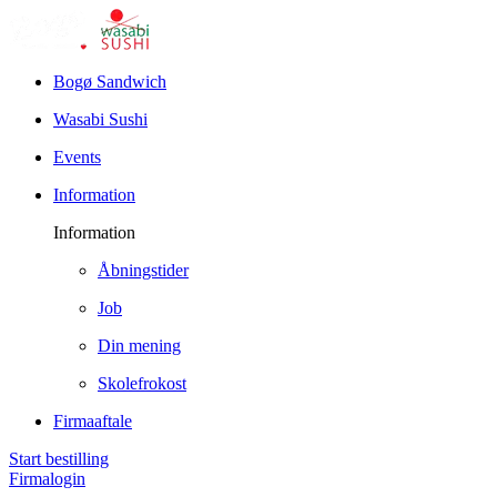
Bogø Sandwich
Wasabi Sushi
Events
Information
Information
Åbningstider
Job
Din mening
Skolefrokost
Firmaaftale
Start bestilling
Firmalogin