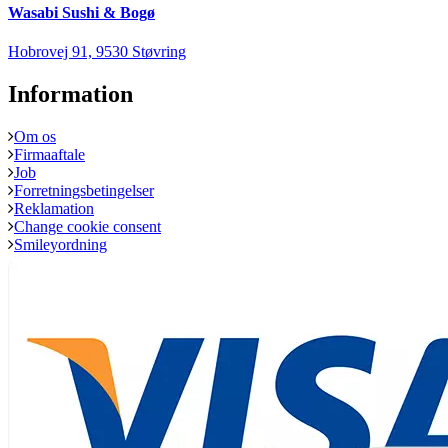
Wasabi Sushi & Bogø
Hobrovej 91, 9530 Støvring
Information
Om os
Firmaaftale
Job
Forretningsbetingelser
Reklamation
Change cookie consent
Smileyordning