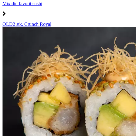
Mix din favorit sushi
OLD2 stk. Crunch Royal