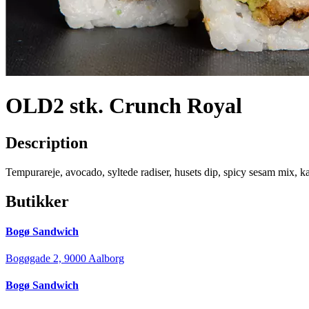
OLD2 stk. Crunch Royal
Description
Tempurareje, avocado, syltede radiser, husets dip, spicy sesam mix, k
Butikker
Bogø Sandwich
Bogøgade 2, 9000 Aalborg
Bogø Sandwich