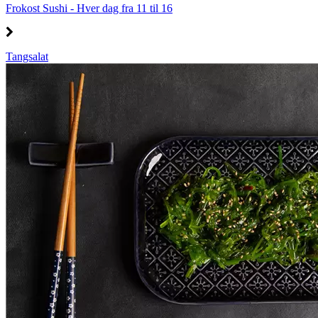
Frokost Sushi - Hver dag fra 11 til 16
Tangsalat