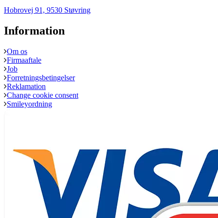
Hobrovej 91, 9530 Støvring
Information
Om os
Firmaaftale
Job
Forretningsbetingelser
Reklamation
Change cookie consent
Smileyordning