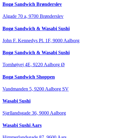
Bogø Sandwich Brønderslev
Algade 70 a, 9700 Brønderslev
Bogø Sandwich & Wasabi Sushi
John F. Kennedys Pl. 1F, 9000 Aalborg
Bogø Sandwich & Wasabi Sushi
Tornhøjvej 4E, 9220 Aalborg Ø
Bogø Sandwich Shoppen
Vandmanden 5, 9200 Aalborg SV
Wasabi Sushi
Sjællandsgade 36, 9000 Aalborg
Wasabi Sushi Aars
Himmerlandsgade 87, 9600 Aars