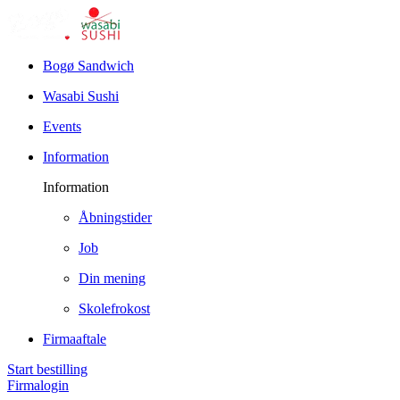
Bogø Sandwich
Wasabi Sushi
Events
Information
Information
Åbningstider
Job
Din mening
Skolefrokost
Firmaaftale
Start bestilling
Firmalogin