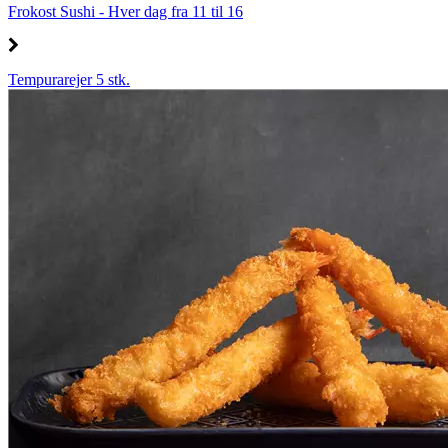
Frokost Sushi - Hver dag fra 11 til 16
Tempurarejer 5 stk.