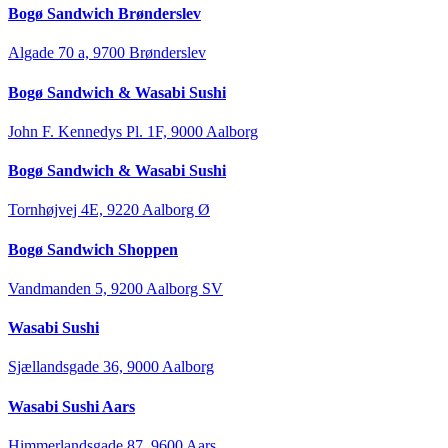
Bogø Sandwich Brønderslev
Algade 70 a, 9700 Brønderslev
Bogø Sandwich & Wasabi Sushi
John F. Kennedys Pl. 1F, 9000 Aalborg
Bogø Sandwich & Wasabi Sushi
Tornhøjvej 4E, 9220 Aalborg Ø
Bogø Sandwich Shoppen
Vandmanden 5, 9200 Aalborg SV
Wasabi Sushi
Sjællandsgade 36, 9000 Aalborg
Wasabi Sushi Aars
Himmerlandsgade 87, 9600 Aars