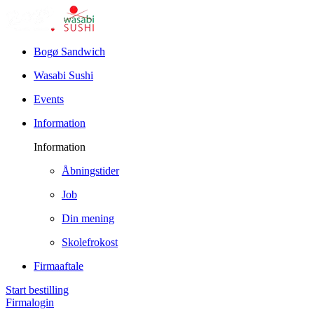
Bogø Sandwich
Wasabi Sushi
Events
Information
Information
Åbningstider
Job
Din mening
Skolefrokost
Firmaaftale
Start bestilling
Firmalogin