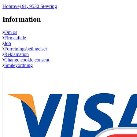
Hobrovej 91, 9530 Støvring
Information
Om os
Firmaaftale
Job
Forretningsbetingelser
Reklamation
Change cookie consent
Smileyordning