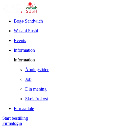
Bogø Sandwich
Wasabi Sushi
Events
Information
Information
Åbningstider
Job
Din mening
Skolefrokost
Firmaaftale
Start bestilling
Firmalogin