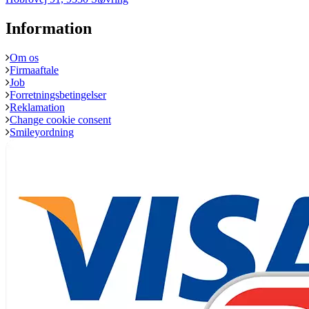
Information
Om os
Firmaaftale
Job
Forretningsbetingelser
Reklamation
Change cookie consent
Smileyordning