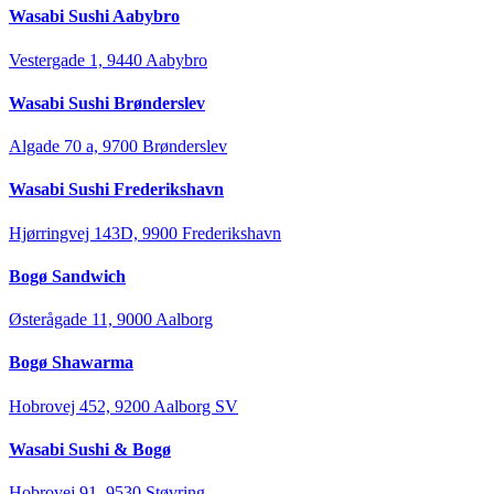
Wasabi Sushi Aabybro
Vestergade 1, 9440 Aabybro
Wasabi Sushi Brønderslev
Algade 70 a, 9700 Brønderslev
Wasabi Sushi Frederikshavn
Hjørringvej 143D, 9900 Frederikshavn
Bogø Sandwich
Østerågade 11, 9000 Aalborg
Bogø Shawarma
Hobrovej 452, 9200 Aalborg SV
Wasabi Sushi & Bogø
Hobrovej 91, 9530 Støvring