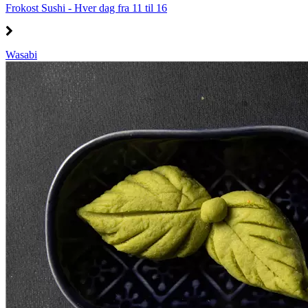
Frokost Sushi - Hver dag fra 11 til 16
Wasabi