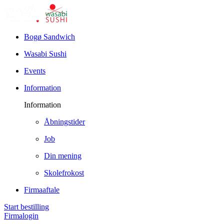
Bogø Sandwich
Wasabi Sushi
Events
Information
Information
Åbningstider
Job
Din mening
Skolefrokost
Firmaaftale
Start bestilling
Firmalogin